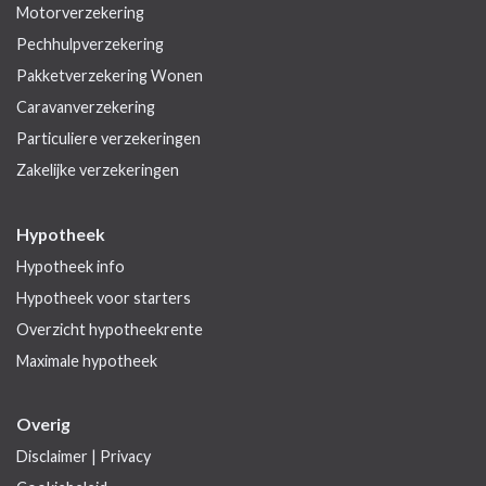
Motorverzekering
Pechhulpverzekering
Pakketverzekering Wonen
Caravanverzekering
Particuliere verzekeringen
Zakelijke verzekeringen
Hypotheek
Hypotheek info
Hypotheek voor starters
Overzicht hypotheekrente
Maximale hypotheek
Overig
Disclaimer
|
Privacy