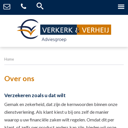
Home
Over ons
Verzekeren zoals u dat wilt
Gemak en zekerheid, dat zijn de kernwoorden binnen onze
dienstverlening. Als klant kiest u bij ons zelf de manier
waarop u uw financiële zaken wilt regelen. Omdat dit per
klant, of zelfs per product anders kan zijn, bieden wij onze