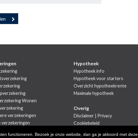
eringen
Hypotheek
zekering
Hypotheek info
tsverzekering
Hypotheek voor starters
rzekering
Overzicht hypotheekrente
pverzekering
Maximale hypotheek
erzekering Wonen
Overig
verzekering
iere verzekeringen
Disclaimer
|
Privacy
e verzekeringen
Cookiebeleid
aten functioneren. Bezoek je onze website, dan ga je akkoord met deze