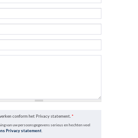
rwerken conform het Privacy statement.
*
ming van uw persoonsgegevens serieus en hechten veel
ons Privacy statement
.