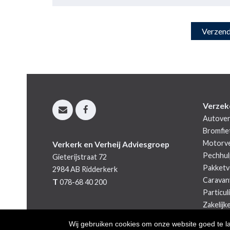
Verzek
Autover
Bromfie
Motorve
Verkerk en Verheij Adviesgroep
Pechhul
Gieterijstraat 72
Pakketv
2984 AB
Ridderkerk
Caravan
T
078-68 40 200
Particul
Zakelijk
Wij gebruiken cookies om onze website goed te l