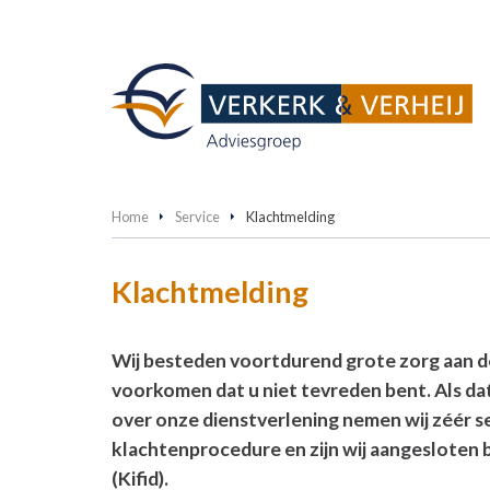
Home
Service
Klachtmelding
Klachtmelding
Wij besteden voortdurend grote zorg aan de
voorkomen dat u niet tevreden bent. Als dat
over onze dienstverlening nemen wij zéér se
klachtenprocedure en zijn wij aangesloten b
(Kifid).