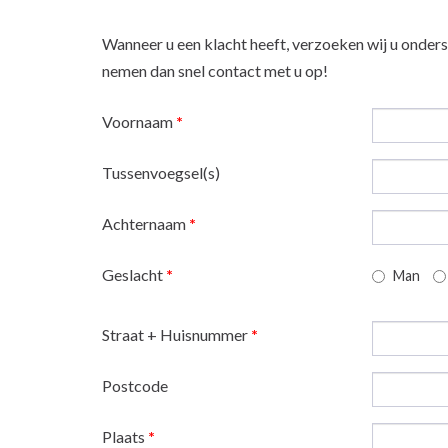
Wanneer u een klacht heeft, verzoeken wij u onderst
nemen dan snel contact met u op!
Voornaam
*
Tussenvoegsel(s)
Achternaam
*
Geslacht
*
Man
Straat + Huisnummer
*
Postcode
Plaats
*