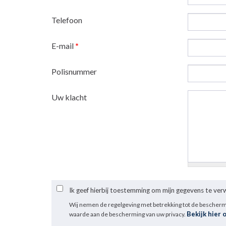
Telefoon
E-mail
*
Polisnummer
Uw klacht
Ik geef hierbij toestemming om mijn gegevens te ve
Wij nemen de regelgeving met betrekking tot de bescher
Bekijk hier 
waarde aan de bescherming van uw privacy.