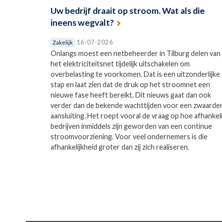
Uw bedrijf draait op stroom. Wat als die
ineens wegvalt?
16-07-2026
Zakelijk
Onlangs moest een netbeheerder in Tilburg delen van
het elektriciteitsnet tijdelijk uitschakelen om
overbelasting te voorkomen. Dat is een uitzonderlijke
stap en laat zien dat de druk op het stroomnet een
nieuwe fase heeft bereikt. Dit nieuws gaat dan ook
verder dan de bekende wachttijden voor een zwaarde
aansluiting. Het roept vooral de vraag op hoe afhankeli
bedrijven inmiddels zijn geworden van een continue
stroomvoorziening. Voor veel ondernemers is die
afhankelijkheid groter dan zij zich realiseren.
Pagina's