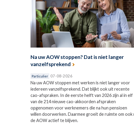
Na uw AOW stoppen? Dat is niet langer
vanzelfsprekend
07-08-2026
Particulier
Na uw AOW stoppen met werken is niet langer voor
iedereen vanzelfsprekend. Dat blijkt ook uit recente
cao-afspraken. In de eerste helft van 2026 zijn al in elf
van de 214 nieuwe cao-akkoorden afspraken
opgenomen voor werknemers die na hun pensioen
willen doorwerken. Daarmee groeit de ruimte om ook 
de AOW actief te blijven.