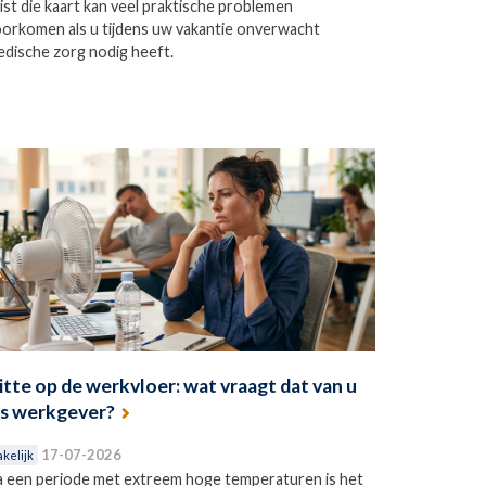
ist die kaart kan veel praktische problemen
orkomen als u tijdens uw vakantie onverwacht
dische zorg nodig heeft.
itte op de werkvloer: wat vraagt dat van u
ls werkgever?
17-07-2026
akelijk
 een periode met extreem hoge temperaturen is het