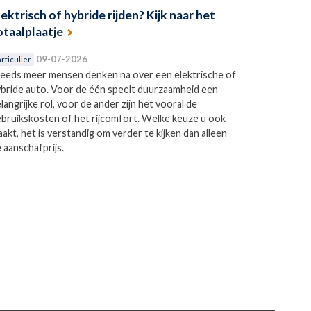
lektrisch of hybride rijden? Kijk naar het
otaalplaatje
09-07-2026
rticulier
eeds meer mensen denken na over een elektrische of
bride auto. Voor de één speelt duurzaamheid een
langrijke rol, voor de ander zijn het vooral de
bruikskosten of het rijcomfort. Welke keuze u ook
akt, het is verstandig om verder te kijken dan alleen
 aanschafprijs.