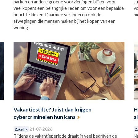
parken en andere groene voorzieningen blijken voor
Ju
veel kopers een belangrijke reden om voor een bepaalde
vo
buurt te kiezen. Daarmee veranderen ook de
me
afwegingen die mensen maken bij het kopen van een
woning.
Vakantiestilte? Juist dan krijgen
H
cybercriminelen hun kans
a
21-07-2026
Zakelijk
Z
Tijdens de vakantieperiode draait in veel bedrijven de
Na