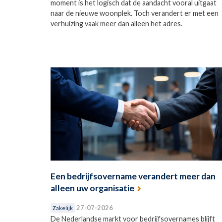
moment is het logisch dat de aandacht vooral uitgaat
naar de nieuwe woonplek. Toch verandert er met een
verhuizing vaak meer dan alleen het adres.
Een bedrijfsovername verandert meer dan
alleen uw organisatie
27-07-2026
Zakelijk
De Nederlandse markt voor bedrijfsovernames blijft