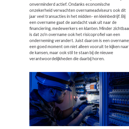
onverminderd actief. Ondanks economische
onzekerheid verwachten overnameadviseurs ook dit
jaar veel transacties in het midden- en kleinbedrijf. Bij
een overname gaat de aandacht vaak uit naar de
financiering, medewerkers en klanten. Minder zichtbaa
is dat zo'n overname ook het risicoprofiel van een
onderneming verandert. Juist daarom is een overname
een goed moment om niet alleen vooruit te kijken naar
de kansen, maar ook stil te staan bij de nieuwe
verantwoordelijkheden die daarbij horen.