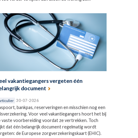
eel vakantiegangers vergeten één
elangrijk document
30-07-2026
rticulier
spoort, bankpas, reserveringen en misschien nog een
isverzekering. Voor veel vakantiegangers hoort het bij
 vaste voorbereiding voordat ze vertrekken. Toch
ijkt dat één belangrijk document regelmatig wordt
rgeten: de Europese zorgverzekeringskaart (EHIC).