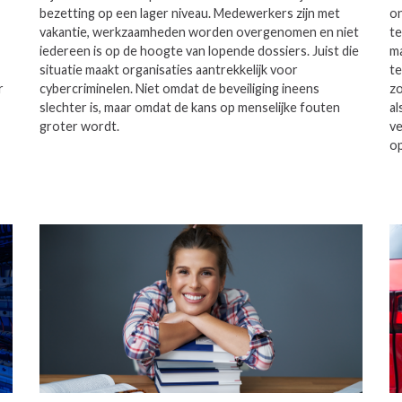
bezetting op een lager niveau. Medewerkers zijn met
on
vakantie, werkzaamheden worden overgenomen en niet
te
iedereen is op de hoogte van lopende dossiers. Juist die
ma
situatie maakt organisaties aantrekkelijk voor
te
r
cybercriminelen. Niet omdat de beveiliging ineens
z
slechter is, maar omdat de kans op menselijke fouten
al
groter wordt.
ve
o