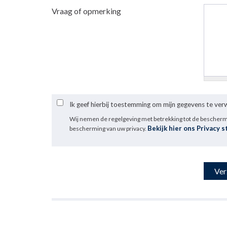
Vraag of opmerking
Ik geef hierbij toestemming om mijn gegevens te ve
Wij nemen de regelgeving met betrekking tot de bescher
Bekijk hier ons Privacy 
bescherming van uw privacy.