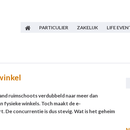
PARTICULIER
ZAKELIJK
LIFE EVEN
winkel
land ruimschoots verdubbeld naar meer dan
an fysieke winkels. Toch maakt de e-
. De concurrentie is dus stevig. Wat is het geheim
N