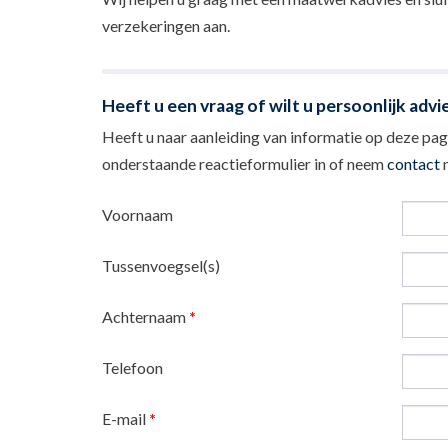
verzekeringen aan.
Heeft u een vraag of wilt u persoonlijk advi
Heeft u naar aanleiding van informatie op deze pagi
onderstaande reactieformulier in of neem
contact
m
Voornaam
Tussenvoegsel(s)
Achternaam
*
Telefoon
E-mail
*