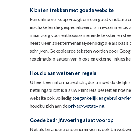
Klanten trekken met goede website
Een online verkoop vraagt om een goed vindbare en
inschakelen die gespecialiseerd is in e-commerce.
maar zorg voor enthousiasmerende teksten en sfeer
heeft u een zoektermenanalyse nodig die als basis di
schrijven. Gekopieerde teksten worden door Google
regelmatig plaatsen van blogs en externe linkjes 
Houd u aan wetten en regels
U heeft een informatieplicht, dus u moet duidelijk z
betalingsplicht is als uw klant iets bestelt en hoe 
website ook volledig
toegankelijk en gebruiksvrien
houdt u zich aan de
privacywetgeving
.
Goede bedrijfsvoering staat voorop
Net als bij andere ondernemingen is ook bij webwi