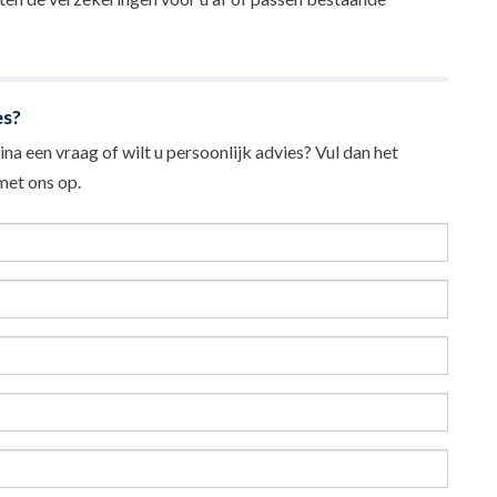
es?
na een vraag of wilt u persoonlijk advies? Vul dan het
et ons op.