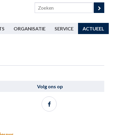
TS
ORGANISATIE
SERVICE
ACTUEEL
Volg ons op
ieuws