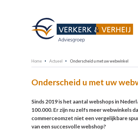
Home
Actueel
Onderscheid u met uw webwinkel
Onderscheid u met uw web
Sinds 2019 is het aantal webshops in Neder
100.000. Er zijn nu zelfs meer webwinkels d
commerceomzet niet een vergelijkbare spurt
van een succesvolle webshop?