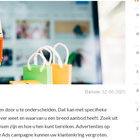
0
0
0
3
3
Datum:
12-06-2025
n door u te onderscheiden. Dat kan met specifieke
2
over weet en waarvan u een breed aanbod heeft. Zoek uit
sen zijn en hoe u hen kunt bereiken. Advertenties op
2
 Ads campagne kunnen uw klantenkring vergroten.