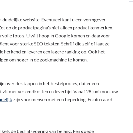
 duidelijke website. Eventueel kunt u een vormgever
 Zet op de productpagina’s niet alleen productkenmerken,
volle foto’s. U wilt hoog in Google komen en daarvoor
ent voor sterke SEO teksten. Schrijf die zelf of laat ze
 herkend en leveren een lagere ranking op. Ook het
helpen om hoger in de zoekmachine te komen.
ijn over de stappen in het bestelproces, dat er een
het zit met verzendkosten en levertijd. Vanaf 28 juni moet uw
delijk
zijn voor mensen met een beperking. En uiteraard
nkels de bedrijfsvoering van belang. Een goede