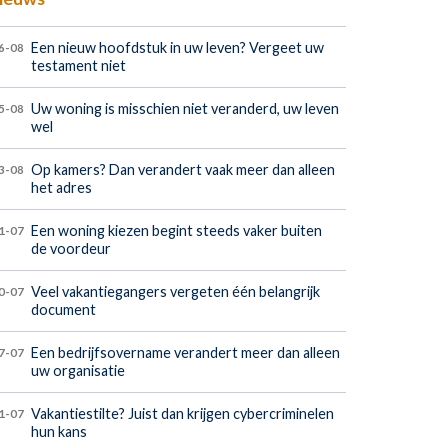
Een nieuw hoofdstuk in uw leven? Vergeet uw
6-08
testament niet
Uw woning is misschien niet veranderd, uw leven
5-08
wel
Op kamers? Dan verandert vaak meer dan alleen
3-08
het adres
Een woning kiezen begint steeds vaker buiten
1-07
de voordeur
Veel vakantiegangers vergeten één belangrijk
0-07
document
Een bedrijfsovername verandert meer dan alleen
7-07
uw organisatie
Vakantiestilte? Juist dan krijgen cybercriminelen
1-07
hun kans