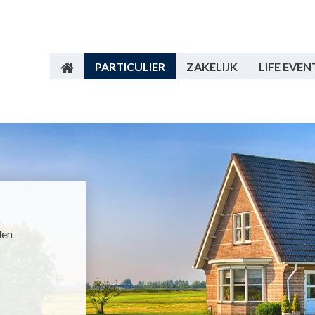
PARTICULIER
ZAKELIJK
LIFE EVEN
den