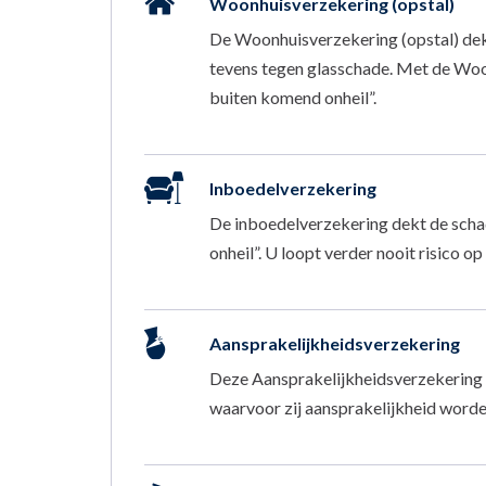
Woonhuisverzekering (opstal)
De Woonhuisverzekering (opstal) dekt 
tevens tegen glasschade. Met de Woon
buiten komend onheil”.
Inboedelverzekering
De inboedelverzekering dekt de schad
onheil”. U loopt verder nooit risico o
Aansprakelijkheidsverzekering
Deze Aansprakelijkheidsverzekering 
waarvoor zij aansprakelijkheid worden