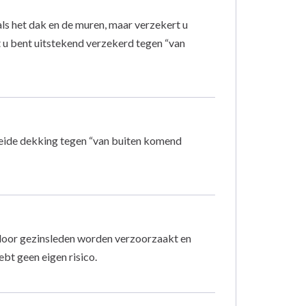
als het dak en de muren, maar verzekert u
 u bent uitstekend verzekerd tegen “van
reide dekking tegen “van buiten komend
 door gezinsleden worden verzoorzaakt en
ebt geen eigen risico.