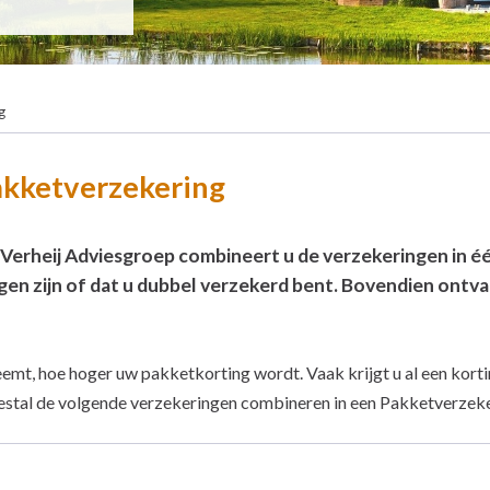
g
akketverzekering
erheij Adviesgroep combineert u de verzekeringen in één
gen zijn of dat u dubbel verzekerd bent. Bovendien ontv
emt, hoe hoger uw pakketkorting wordt. Vaak krijgt u al een kort
eestal de volgende verzekeringen combineren in een Pakketverzeke