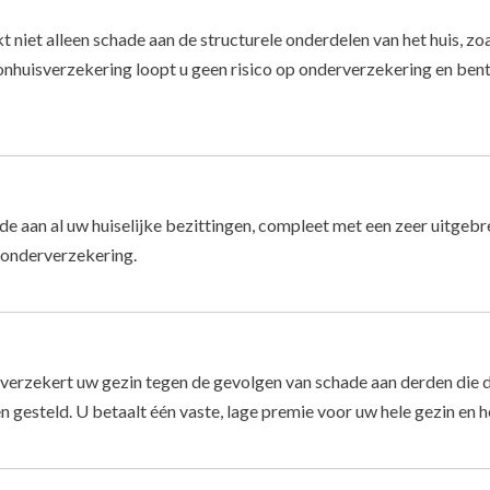
niet alleen schade aan de structurele onderdelen van het huis, zo
huisverzekering loopt u geen risico op onderverzekering en bent
e aan al uw huiselijke bezittingen, compleet met een zeer uitgeb
p onderverzekering.
verzekert uw gezin tegen de gevolgen van schade aan derden die
 gesteld. U betaalt één vaste, lage premie voor uw hele gezin en h