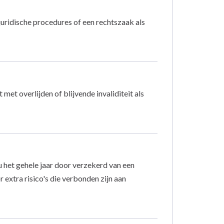
uridische procedures of een rechtszaak als
et overlijden of blijvende invaliditeit als
het gehele jaar door verzekerd van een
 extra risico's die verbonden zijn aan