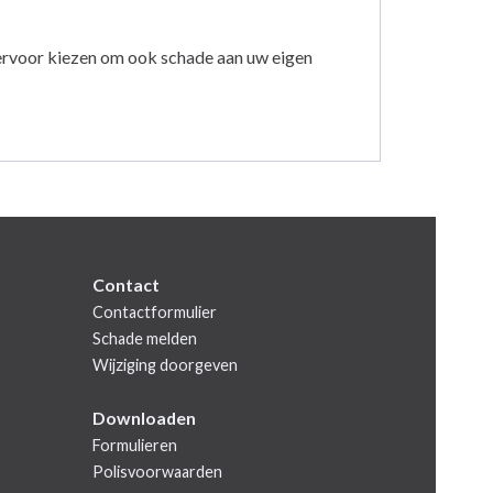
 ervoor kiezen om ook schade aan uw eigen
Contact
Contactformulier
Schade melden
Wijziging doorgeven
Downloaden
Formulieren
Polisvoorwaarden