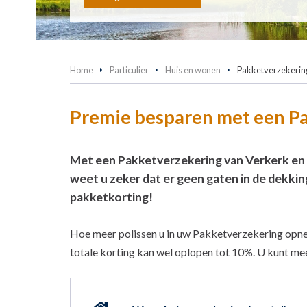
Home
Particulier
Huis en wonen
Pakketverzekerin
Premie besparen met een P
Met een Pakketverzekering van Verkerk en V
weet u zeker dat er geen gaten in de dekkin
pakketkorting!
Hoe meer polissen u in uw Pakketverzekering opne
totale korting kan wel oplopen tot 10%. U kunt m