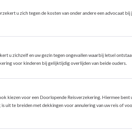
zekert u zich tegen de kosten van onder andere een advocaat bij j
t u zichzelf en uw gezin tegen ongevallen waarbij letsel ontstaat m
ering voor kinderen bij gelijktijdig overlijden van beide ouders.
ook kiezen voor een Doorlopende Reisverzekering. Hiermee bent u 
s uit te breiden met dekkingen voor annulering van uw reis of voor