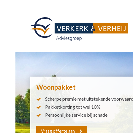
Woonpakket
Scherpe premie met uitstekende voorwaar
Pakketkorting tot wel 10%
Persoonlijke service bij schade
Vraag offerte aan