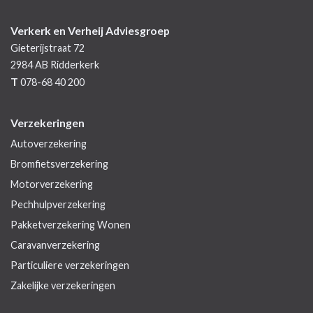
Verkerk en Verheij Adviesgroep
Gieterijstraat 72
2984 AB
Ridderkerk
T
078-68 40 200
Verzekeringen
Autoverzekering
Bromfietsverzekering
Motorverzekering
Pechhulpverzekering
Pakketverzekering Wonen
Caravanverzekering
Particuliere verzekeringen
Zakelijke verzekeringen